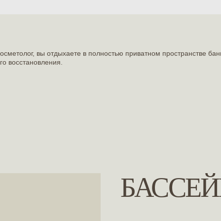
сметолог, вы отдыхаете в полностью приватном пространстве банн
ого восстановления.
БАССЕЙ