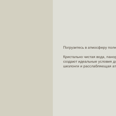
Погрузитесь в атмосферу пол
Кристально чистая вода, пано
создают идеальные условия д
шезлонги и расслабляющая ат