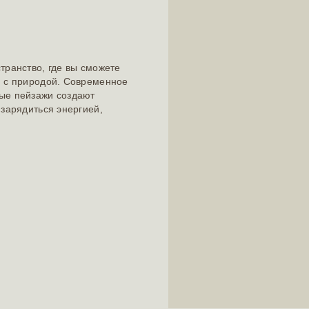
транство, где вы сможете
и с природой. Современное
ые пейзажи создают
зарядиться энергией,