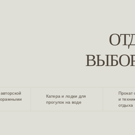
ОТ
ВЫБО
ДЕАЛЬНЫЙ
 авторской
Прокат 
Катера и лодки для
анорамными
и техни
прогулок на воде
отдыха