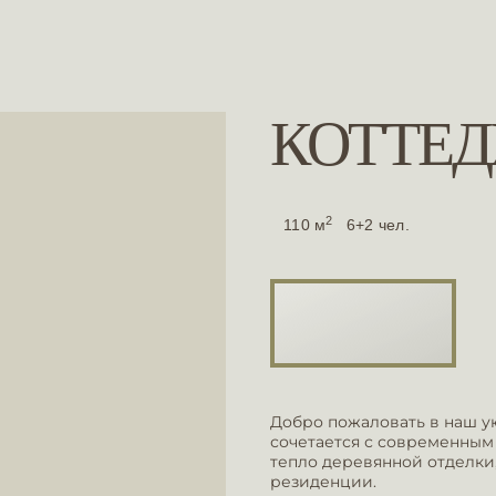
КОТТЕ
2
110 м
6+2 чел.
Добро пожаловать в наш у
сочетается с современным
тепло деревянной отделки
резиденции.