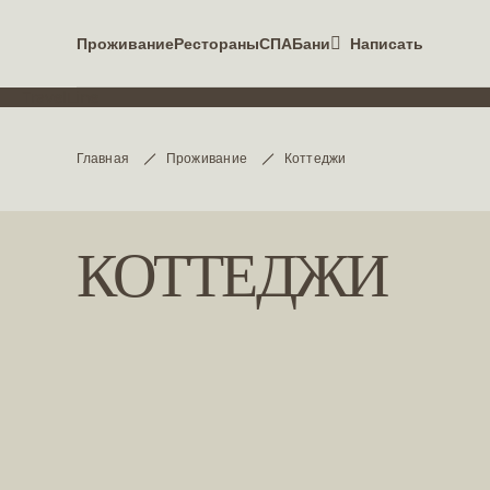
Проживание
Рестораны
СПА
Бани
Написать
TravelLine
Главная
Проживание
Коттеджи
КОТТЕДЖИ