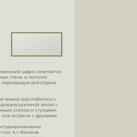
ревенский шарм сочетается
ные стены и потолки
 подходящую для отдыха
ой можно расслабиться с
удована кухонной зоной с
нным столом и стульями,
 или встречи с друзьями.
екстурированными
сон. А с балкона