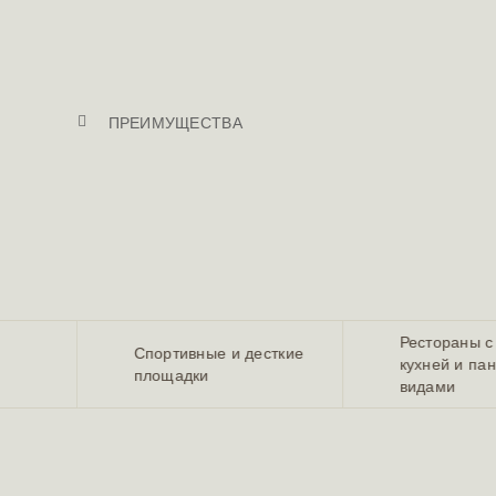
ПРЕИМУЩЕСТВА
И
Рестораны с
Спортивные и десткие
кухней и п
площадки
видами