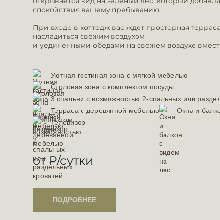
открывается вид на зелёный лес, который добавл
спокойствия вашему пребыванию.
При входе в коттедж вас ждет просторная терраса
насладиться свежим воздухом
и уединенными обедами на свежем воздухе вмест
Уютная гостиная зона с мягкой мебелью
Столовая зона с комплектом посуды
3 спальни с возможностью 2-спальных или разде
Терраса с деревянной мебелью
Окна и балк
Телевизор
от
₽/сутки
ПОДРОБНЕЕ
ПОДРОБНЕЕ