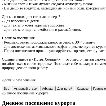
- Мягкий свет и тихая музыка создают атмосферу покоя.
- Вы дышите воздухом, насыщенным ионами соли, которые мяг
Для кого подходит соляная пещера?
- Для взрослых и детей.
- Для тех, кто хочет укрепить здоровье.
- Для тех, кто ищет спокойствия и расслабления.
Правила посещения
- Рекомендуемая продолжительность сеанса: 30–45 минут.
- Для достижения максимального эффекта рекомендуется курс и
- Перед посещением проконсультируйтесь с врачом, если у вас 
Соляная пещера в «Истра Холидей» — это место, где вы сможет
позаботиться о своем здоровье. Позвольте себе насладиться мо
природа делает свою работу.
Досуг и развлечения
Все
Активный отдых
Афиша
Для детей
Караоке
Платные
Дневное посещение курорта
Дневное посещение курорта