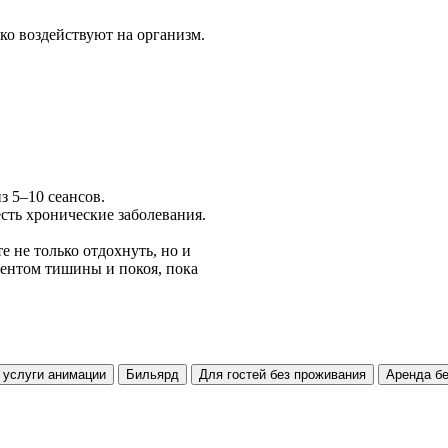
ко воздействуют на организм.
з 5–10 сеансов.
есть хронические заболевания.
е не только отдохнуть, но и
ментом тишины и покоя, пока
 услуги анимации
Бильярд
Для гостей без проживания
Аренда б