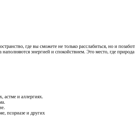
транство, где вы сможете не только расслабиться, но и позабот
 наполняются энергией и спокойствием. Это место, где природа
, астме и аллергиях.
ма.
ие.
ме, псориазе и других