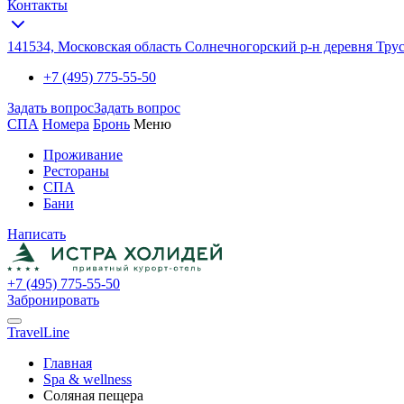
Контакты
141534, Московская область Солнечногорский р-н деревня Трусо
+7 (495) 775-55-50
Задать вопрос
Задать вопрос
СПА
Номера
Бронь
Меню
Проживание
Рестораны
СПА
Бани
Написать
+7 (495) 775-55-50
Забронировать
TravelLine
Главная
Spa & wellness
Соляная пещера