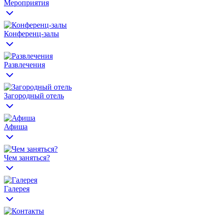
Мероприятия
Конференц-залы
Развлечения
Загородный отель
Афиша
Чем заняться?
Галерея